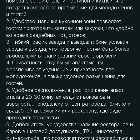
номера с зоной спальни, гостиной и кухней, что
создает комфортное пребывание для молодоженов
и гостей.
2. Удобство: наличие кухонной зоны позволяет
гостям приготовить завтрак или закуски, что удобно
во время свадебных подготовок.
3. Гибкий график заезда и выезда: гибкие условия
заезда и выезда, что позволяет гостям быть более
свободными в планировании своего времени.
4. Приватность: отдельные апартаменты
обеспечивают уединение и приватность для
молодоженов, а также удобное размещение для
гостей.
5. Удобное расположение: расположение апарт-
отела в 20-30 минутах езды от вокзалов и
аэропорта, неподалеку от центра города, близко к
свадебной церемонии или ресторану, где будет
проходить торжество.
6. Дополнительные удобства: наличие ресторанов и
баров в шаговой доступности, ТРК, кинотеатра,
фитнес-клуба, что позволяет гостям расслабиться и