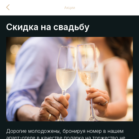
Акции
Скидка на свадьбу
Дорогие молодожены, бронируя номер в нашем
апарт-отеле в качестве подарка на торжество не