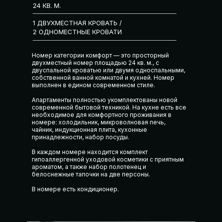
24 КВ. М.
1 ДВУХМЕСТНАЯ КРОВАТЬ /
2 ОДНОМЕСТНЫЕ КРОВАТИ
Номер категории комфорт — это просторный
двухместный номер площадью 24 кв. м., с
двуспальной кроватью или двумя односпальными,
собственной ванной комнатой и кухней. Номер
выполнен в едином современном стиле.
Апартаменты полностью укомплектованы новой
современной бытовой техникой. На кухне есть все
необходимое для комфортного проживания в
номере: холодильник, микроволновая печь,
чайник, индукционная плита, кухонные
принадлежности, набор посуды.
В каждом номере находится комплект
гипоаллергенной уходовой косметики с приятным
ароматом, а также набор полотенец и
белоснежные тапочки на две персоны.
В номере есть кондиционер.