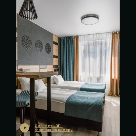
Смотреть 3D-
roomtour по номеру