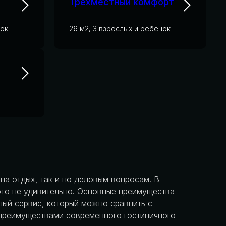
Трехместный комфорт
нок
26 м2, 3 взрослых и ребенок
 на отдых, так и по деловым вопросам. В
это не удивительно. Основные преимущества
ный сервис, который можно сравнить с
 преимуществами современного гостиничного