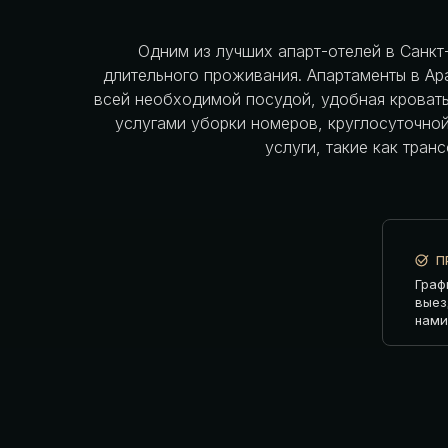
Одним из лучших апарт-отелей в Санкт-
длительного проживания. Апартаменты в Ap
всей необходимой посудой, удобная кровать,
услугами уборки номеров, круглосуточной
услуги, такие как тран
П
Граф
выез
нами