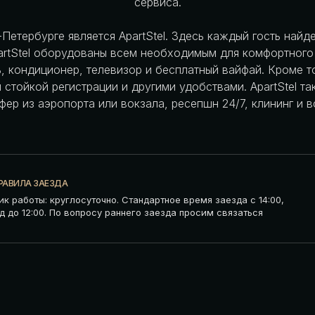
сервиса.
Петербурге является ApartStel. Здесь каждый гость найд
artStel оборудованы всем необходимым для комфортного
 кондиционер, телевизор и бесплатный вайфай. Кроме то
 стойкой регистрации и другими удобствами. ApartStel т
сфер из аэропорта или вокзала, ресепшн 24/7, клининг и 
РАВИЛА ЗАЕЗДА
ик работы: круглосуточно. Стандартное время заезда с 14:00,
д до 12:00. По вопросу раннего заезда просим связаться