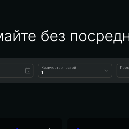
айте без посред