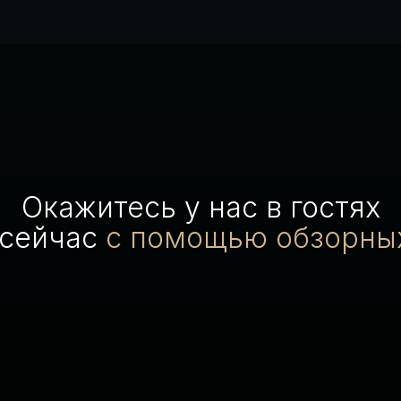
Окажитесь у нас в гостях
 сейчас
с помощью обзорны
В ГОСТИ