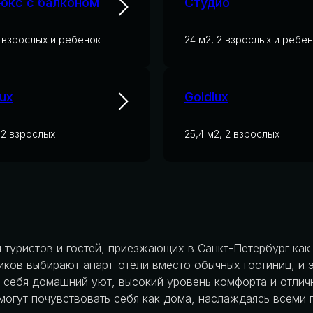
юкс с балконом
Студио
2 взрослых и ребенок
24 м2, 2 взрослых и ребе
ux
Goldlux
, 2 взрослых
25,4 м2, 2 взрослых
 туристов и гостей, приезжающих в Санкт-Петербург как
ков выбирают апарт-отели вместо обычных гостиниц, и 
 себя домашний уют, высокий уровень комфорта и отлич
 могут почувствовать себя как дома, наслаждаясь всеми