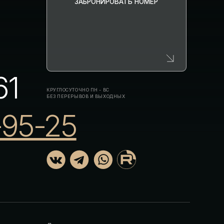
окументы
олитика конфиденциальности
равила проживания
 РАЗРАБОТКА САЙТА