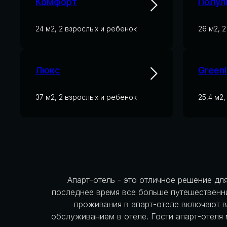
Комфорт
Полул
24 м2, 2 взрослых и ребенок
26 м2, 
Люкс
Greenl
37 м2, 2 взрослых и ребенок
25,4 м2
Апарт-отель - это отличное решение для
последнее время все больше путешественни
проживания в апарт-отеле включают в
обслуживанием в отеле. Гости апарт-отеля