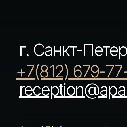
Номера
Услуги
© АПАРТСТЕЛЬ. ВСЕ ПРАВА ЗАЩИЩЕНЫ. НОМЕР
Инфраструктура
РЕЕСТРОВОЙ ЗАПИСИ В ЕДИНОМ РЕЕСТРЕ ОБЪЕКТОВ
КЛАССИФИКАЦИИ В СФЕРЕ ТУРИСТСКОЙ
ИНДУСТРИИ С782024003533
НАХОДЯСЬ НА САЙТЕ ВЫ СОГЛАШАЕТЕСЬ С
ПОЛИТИКОЙ ОБРАБОТКИ ПЕРСОНАЛЬНЫХ ДАННЫХ И
ИСПОЛЬЗОВАНИЕМ COOKIE