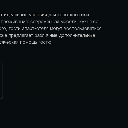
ет идеальные условия для короткого или
 проживания: современная мебель, кухня со
го, гости апарт-отеля могут воспользоваться
акже предлагает различные дополнительные
всяческая помощь гостю.