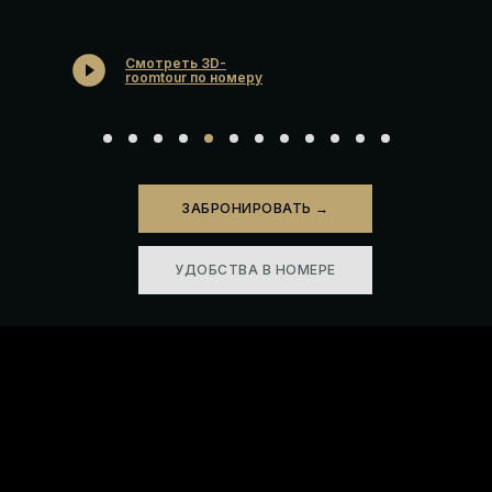
Смотреть 3D-
roomtour по номеру
ЗАБРОНИРОВАТЬ →
УДОБСТВА В НОМЕРЕ