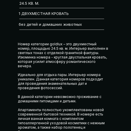
24.5 КВ. М.
1 ДВУХМЕСТНАЯ КРОВАТЬ
без детей и домашних животных
Номер категории goldlux – это двухместный
номер, площадью 24.5 кв. м. Интерьер выполнен в
светлых тонах с отделкой гранитной фактуры.
Изюминка номера - круглая двуспальная кровать,
которая усилит атмосферу романтического
вечера.
Идеально для отдыха пары. Интерьер номера
уникален. Данная категория номеров подходит
для проведения знаменательных дат и
проведения фотосессий.
В данной категории невозможно проживание с
домашними питомцами и детьми.
Апартаменты полностью укомплектованы новой
современной бытовой техникой. В номере есть
личная ванная комната с комплектом
гипоаллергенной уходовой косметики с нежным
ароматом, а также набор полотенец и