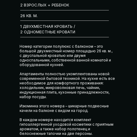
2 ВЗРОСЛЫХ + РЕБЕНОК
26 КВ. М.
1 ДВУХМЕСТНАЯ КРОВАТЬ /
2 ОДНОМЕСТНЫЕ КРОВАТИ
Номер категории полулюкс с балконом – это
большой двухместный номер площадью 26 кв. м.,
с двуспальной кроватью или двумя
односпальными, собственной ванной комнатой и
оборудованной кухней.
Апартаменты полностью укомплектованы новой
современной бытовой техникой. На кухне есть все
необходимое для комфортного проживания:
холодильник, микроволновая печь, чайник,
индукционная плита, кухонные принадлежности,
набор посуды.
Изюминка этого номера – шикарные подвесные
качели на балконе с видом на город.
В каждом номере находится комплект
гипоаллергенной уходовой косметики с приятным
ароматом, а также набор полотенец и
белоснежные тапочки на две персоны.