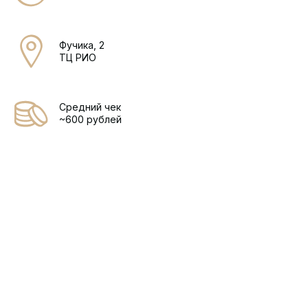
Фучика, 2
ТЦ РИО
Средний чек
~600 рублей