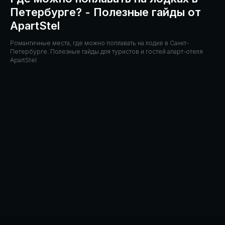
Петербурге? - Полезные гайды от
ApartStel
Романтичные места, где можно поплавать на лодке в Санкт-
Петербурге. Полезные гайды для туристов и гостей апарт-отеля
ApartStel