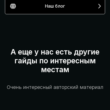
Наш блог
А еще у нас есть другие
гайды по интересным
местам
Очень интересный авторский материал
ЗАБРОНИРОВАТЬ НОМЕР
ЗАБРОНИРОВАТЬ НОМЕР
г. Санкт-Петербург, ул. Салова 61