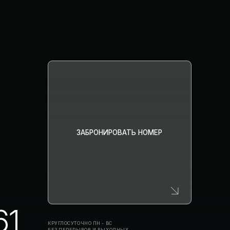
УГЛОСУТОЧНО ПН - ВС
З ПЕРЕРЫВОВ И ВЫХОДНЫХ
25
окументы
олитика конфиденциальности
равила проживания