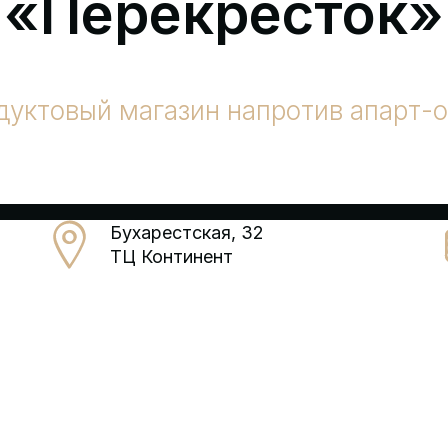
«Перекресток»
дуктовый магазин напротив апарт-о
Бухарестская, 32
ТЦ Континент