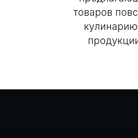
товаров пов
кулинарию 
продукции