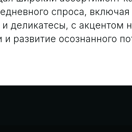
седневного спроса, включая
и деликатесы, с акцентом 
 и развитие осознанного п