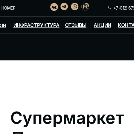
+7 (812) 679-77-11
+7 
САН
ИНФРАСТРУКТУРА
ОТЗЫВЫ
АКЦИИ
КОНТАКТЫ
Супермаркет