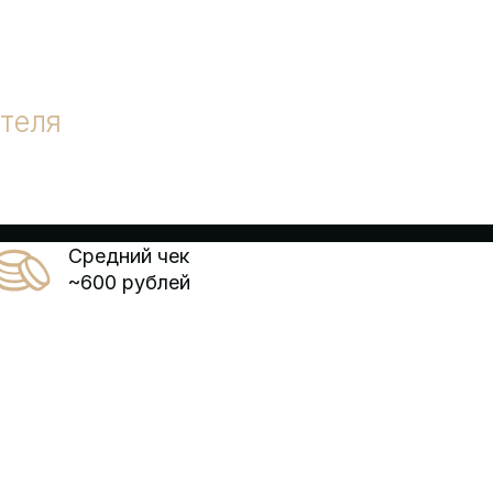
теля
Средний чек
~600 рублей