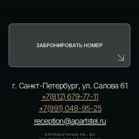
Обзоры номеров
Контакты
Отзывы
Вопрос-ответ
Корпоративным клиентам
Документы
Политика конфиденциальности
Правила проживания
→ РАЗРАБОТКА САЙТА